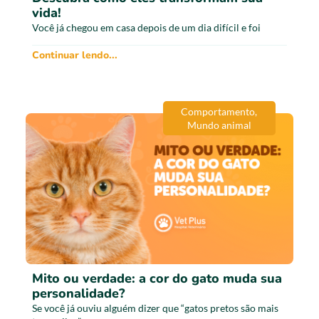
vida!
Você já chegou em casa depois de um dia difícil e foi
Continuar lendo...
Comportamento
,
Mundo animal
Mito ou verdade: a cor do gato muda sua
personalidade?
Se você já ouviu alguém dizer que “gatos pretos são mais