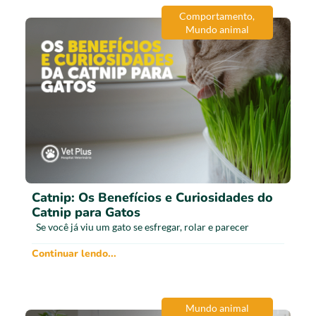
Comportamento
,
Mundo animal
Catnip: Os Benefícios e Curiosidades do
Catnip para Gatos
Se você já viu um gato se esfregar, rolar e parecer
Continuar lendo...
Mundo animal