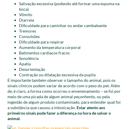
Salivação excessiva (podendo até formar uma espuma na
boca)
Vômito
Diarreia
Dificuldade para caminhar ou andar cambaleante
Tremores
Convulsões
Dificuldade para respirar
Aumento da temperatura corporal
Batimentos cardíacos fracos
Sonolência
Apatia
Desorientação
Contração ou dilatação excessiva da pupila
É importante também observar o tamanho do animal, pois os
sinais clínicos podem variar de acordo com o peso do pet. Além
de, é claro, a forma como ocorreu o envenenamento – se foi por
meio de uma picada de algum animal peçonhento, ou pela
ingestão de algum produto contaminado, para entender qual foi
a substância que causou a intoxicação.
Estar atento aos
primeiros sinais pode fazer a diferença na hora de salvar o
animal.