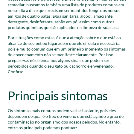
remediar, buscamos também uma lista de produtos comuns em
nosso dia a dia e que precisam ser mantidos longe dos nossos
amigos de quatro patas: água sanitária, álcool, amaciante,
detergente, desinfetante, sabão em pó, assim como outros
produtos químicos que são aplicados na limpeza de sua casa.
Por situações como estas, é que a atenção sobre o que está ao
alcance do seu pet ou lugares em que ele circula é necessária,
pois é muito comum que em um primeiro momento os sintomas
do envenenamento não se manifeste claramente. Por isso,
prepare-se: nós elencamos alguns sinais que podem ser
percebidos quando o seu gato ou cachorro é envenenado.
Confira:
Principais sintomas
Os sintomas mais comuns podem variar bastante, pois eles
dependem de qual é o tipo do veneno que está agindo e grau de
contaminação no organismo dos nossos peludos. No entanto,
entre os principais podemos pontuar: