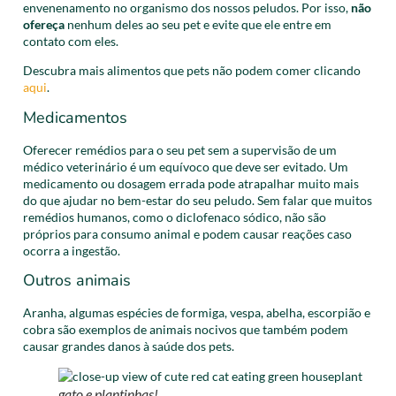
envenenamento no organismo dos nossos peludos. Por isso,
não
ofereça
nenhum deles ao seu pet e evite que ele entre em
contato com eles.
Descubra mais alimentos que pets não podem comer clicando
aqui
.
Medicamentos
Oferecer remédios para o seu pet sem a supervisão de um
médico veterinário é um equívoco que deve ser evitado. Um
medicamento ou dosagem errada pode atrapalhar muito mais
do que ajudar no bem-estar do seu peludo. Sem falar que muitos
remédios humanos, como o diclofenaco sódico, não são
próprios para consumo animal e podem causar reações caso
ocorra a ingestão.
Outros animais
Aranha, algumas espécies de formiga, vespa, abelha, escorpião e
cobra são exemplos de animais nocivos que também podem
causar grandes danos à saúde dos pets.
gato e plantinhas!