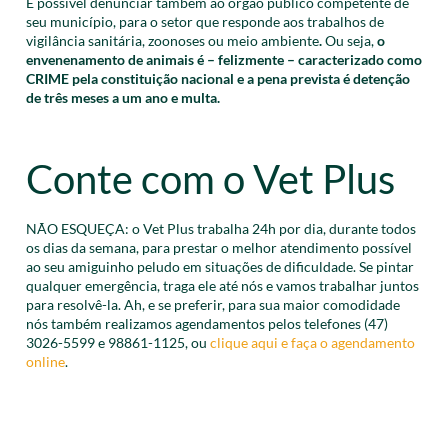
É possível denunciar também ao órgão público competente de
seu município, para o setor que responde aos trabalhos de
vigilância sanitária, zoonoses ou meio ambiente
.
Ou seja,
o
envenenamento de animais é – felizmente – caracterizado como
CRIME pela constituição nacional e a pena prevista é detenção
de três meses a um ano e multa.
Conte com o Vet Plus
NÃO ESQUEÇA: o Vet Plus trabalha 24h por dia, durante todos
os dias da semana, para prestar o melhor atendimento possível
ao seu amiguinho peludo em situações de dificuldade. Se pintar
qualquer emergência, traga ele até nós e vamos trabalhar juntos
para resolvê-la. Ah, e se preferir, para sua maior comodidade
nós também realizamos agendamentos pelos telefones (47)
3026-5599 e 98861-1125, ou
clique aqui e faça o agendamento
online
.