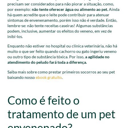
precisam ser considerados para não piorar a situação, como,
por exemplo:
não tente oferecer água ou alimento ao pet.
Ainda
há quem acredite que o leite pode contribuir para atenuar
sintomas de envenenamento, porém isso não é verdade. Então,
lembre-se: não tente receitas caseiras! Algumas substâncias
podem, inclusive, aumentar os efeitos do veneno, em vez de
inibí-los.
Enquanto não estiver no hospital ou clínica veterinária, não há
muito o que ser feito quando cachorro ou gato ingeriu veneno
ou outro tipo de substância tóxica. Por isso,
a agilidade no
atendimento do peludo fará toda a diferença.
Saiba mais sobre como prestar primeiros socorros ao seu pet
baixando nosso
ebook gratuito
.
Como é feito o
tratamento de um pet
envenenado?