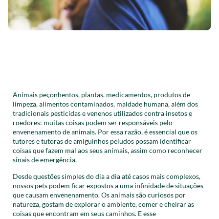
Animais peçonhentos, plantas, medicamentos, produtos de
limpeza, alimentos contaminados, maldade humana, além dos
tradicionais pesticidas e venenos utilizados contra insetos e
roedores: muitas coisas podem ser responsáveis pelo
envenenamento de animais. Por essa razão, é essencial que os
tutores e tutoras de amiguinhos peludos possam identificar
coisas que fazem mal aos seus animais, assim como reconhecer
sinais de emergência.
Desde questões simples do dia a dia até casos mais complexos,
nossos pets podem ficar expostos a uma infinidade de situações
que causam envenenamento. Os animais são curiosos por
natureza, gostam de explorar o ambiente, comer e cheirar as
coisas que encontram em seus caminhos. E esse