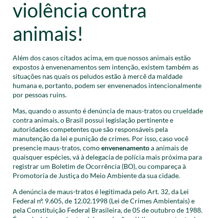
violência contra
animais!
Além dos casos citados acima, em que nossos animais estão
expostos à envenenamentos sem intenção, existem também as
situações nas quais os peludos estão à mercê da maldade
humana e, portanto, podem ser envenenados intencionalmente
por pessoas ruins.
Mas, quando o assunto é denúncia de maus-tratos ou crueldade
contra animais, o Brasil possui legislação pertinente e
autoridades competentes que são responsáveis pela
manutenção da lei e punição de crimes. Por isso, caso você
presencie maus-tratos, como
envenenamento
a animais de
quaisquer espécies, vá à delegacia de polícia mais próxima para
registrar um Boletim de Ocorrência (BO), ou compareça à
Promotoria de Justiça do Meio Ambiente da sua cidade.
A denúncia de maus-tratos é legitimada pelo Art. 32, da Lei
Federal nº. 9.605, de 12.02.1998 (Lei de Crimes Ambientais) e
pela Constituição Federal Brasileira, de 05 de outubro de 1988.