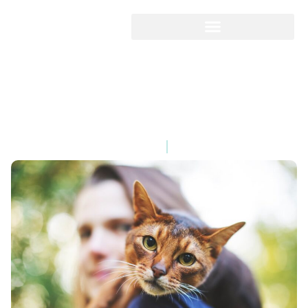
Envenenamento em
animais: tudo o que você
precisa saber
14/11/2019
00:00